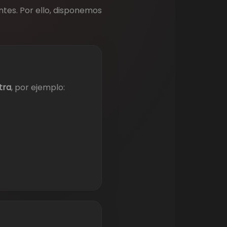
ntes. Por ello, disponemos
tra
, por ejemplo: