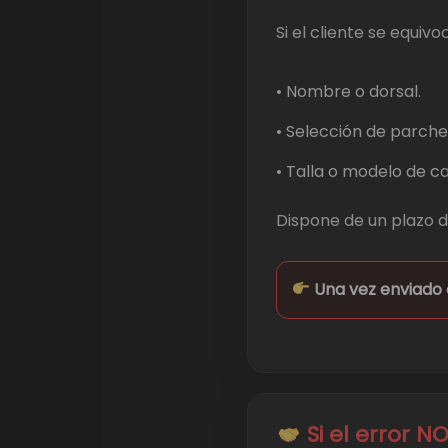
Si el cliente se equivoc
• Nombre o dorsal.
• Selección de parche
• Talla o modelo de c
Dispone de un plazo 
Una vez enviado 
Si el error N