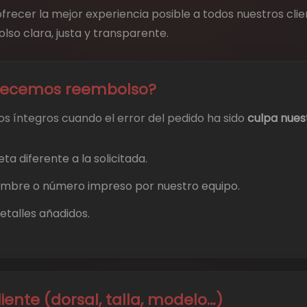
recer la mejor experiencia posible a todos nuestros clie
lso clara, justa y transparente.
ecemos reembolso?
s íntegros cuando el error del pedido ha sido
culpa nues
a diferente a la solicitada.
 nombre o número impreso por nuestro equipo.
etalles añadidos.
liente (dorsal, talla, modelo…)