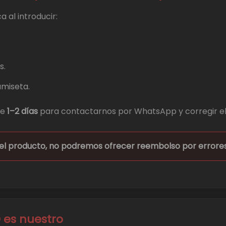
a al introducir:
s.
amiseta.
de
1–2 días
para contactarnos por WhatsApp y corregir el
el producto, no podremos ofrecer reembolso por errores 
O es nuestro