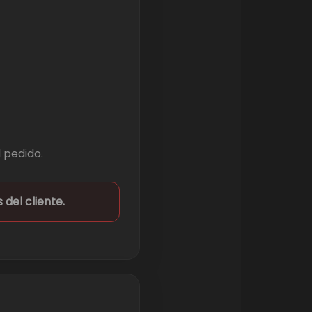
 pedido.
del cliente.