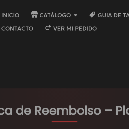
INICIO
CATÁLOGO
GUIA DE T
CONTACTO
VER MI PEDIDO
ica de Reembolso – Pl