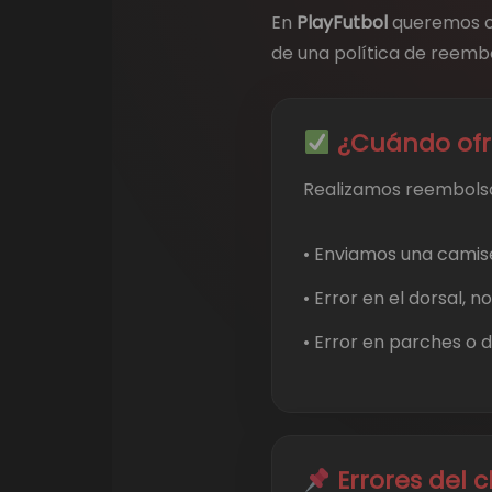
En
PlayFutbol
queremos of
de una política de reembo
¿Cuándo ofr
Realizamos reembolso
• Enviamos una camiset
• Error en el dorsal,
• Error en parches o d
Errores del c