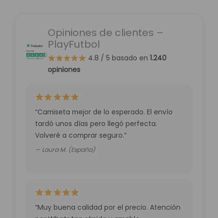
Opiniones de clientes –
PlayFutbol
4.8 / 5
basado en
1.240
opiniones
“Camiseta mejor de lo esperado. El envío
tardó unos días pero llegó perfecta.
Volveré a comprar seguro.”
— Laura M. (España)
“Muy buena calidad por el precio. Atención