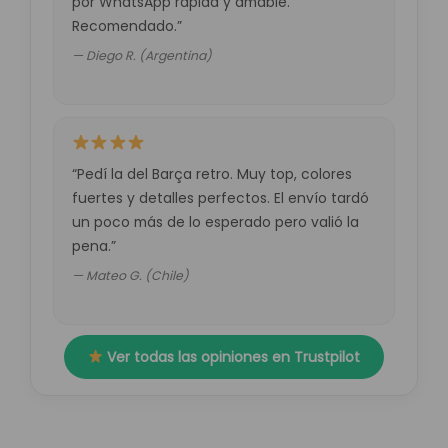
por WhatsApp rápida y amable.
Recomendado.”
— Diego R. (Argentina)
“Pedí la del Barça retro. Muy top, colores
fuertes y detalles perfectos. El envío tardó
un poco más de lo esperado pero valió la
pena.”
— Mateo G. (Chile)
Ver todas las opiniones en Trustpilot