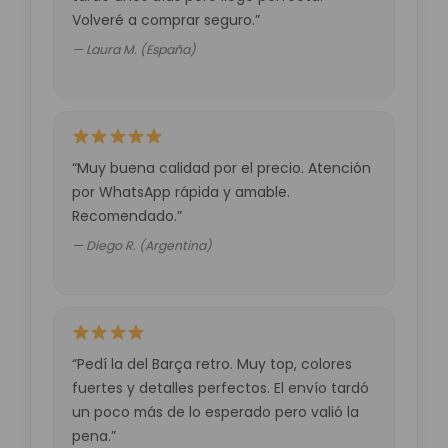
Volveré a comprar seguro.”
— Laura M. (España)
“Muy buena calidad por el precio. Atención
por WhatsApp rápida y amable.
Recomendado.”
— Diego R. (Argentina)
“Pedí la del Barça retro. Muy top, colores
fuertes y detalles perfectos. El envío tardó
un poco más de lo esperado pero valió la
pena.”