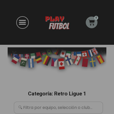
Ir
al
contenido
0
Carrito
Categoría: Retro Ligue 1