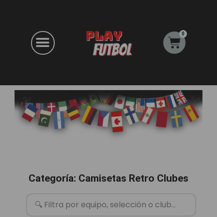
Ir
al
contenido
0
Carrito
Categoría: Camisetas Retro Clubes