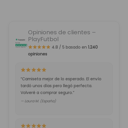
Opiniones de clientes –
PlayFutbol
4.8 / 5
basado en
1.240
opiniones
“Camiseta mejor de lo esperado. El envío
tardó unos días pero llegó perfecta.
Volveré a comprar seguro.”
— Laura M. (España)