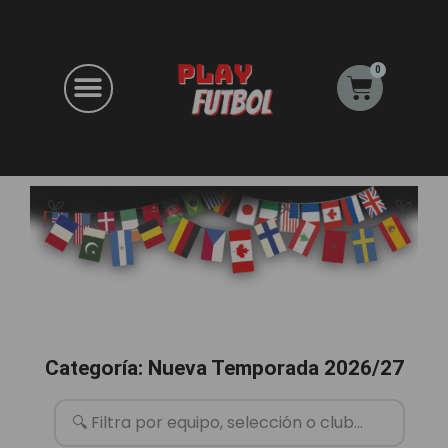
Ir
al
contenido
0
Carrito
Categoría: Nueva Temporada 2026/27