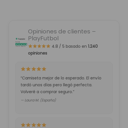
Opiniones de clientes –
PlayFutbol
4.8 / 5
basado en
1.240
opiniones
“Camiseta mejor de lo esperado. El envío
tardó unos días pero llegó perfecta.
Volveré a comprar seguro.”
— Laura M. (España)