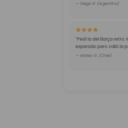
— Diego R. (Argentina)
“Pedí la del Barça retro.
esperado pero valió la p
— Mateo G. (Chile)