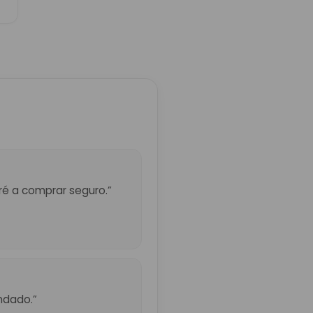
eré a comprar seguro.”
ndado.”