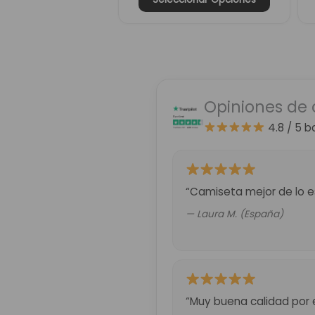
Opiniones de 
4.8 / 5
b
“Camiseta mejor de lo es
— Laura M. (España)
“Muy buena calidad por 