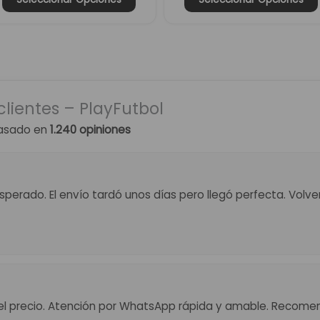
clientes – PlayFutbol
asado en
1.240 opiniones
perado. El envío tardó unos días pero llegó perfecta. Volv
el precio. Atención por WhatsApp rápida y amable. Recome