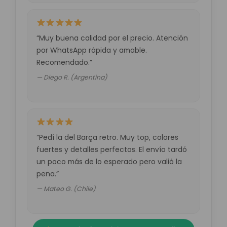
“Muy buena calidad por el precio. Atención
por WhatsApp rápida y amable.
Recomendado.”
— Diego R. (Argentina)
“Pedí la del Barça retro. Muy top, colores
fuertes y detalles perfectos. El envío tardó
un poco más de lo esperado pero valió la
pena.”
— Mateo G. (Chile)