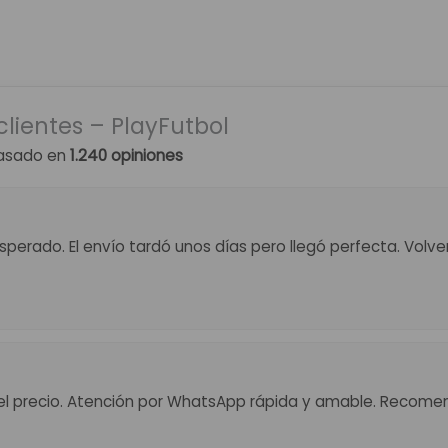
clientes – PlayFutbol
asado en
1.240 opiniones
perado. El envío tardó unos días pero llegó perfecta. Volv
el precio. Atención por WhatsApp rápida y amable. Recome