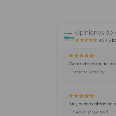
Opiniones de 
4.8 / 5
b
“Camiseta mejor de lo es
— Laura M. (España)
“Muy buena calidad por 
— Diego R. (Argentina)