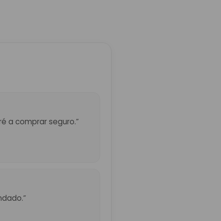
eré a comprar seguro.”
ndado.”