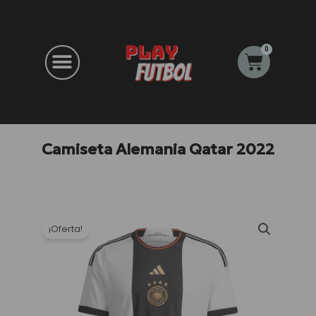
Ir
al
contenido
0
Carrito
Camiseta Alemania Qatar 2022
¡Oferta!