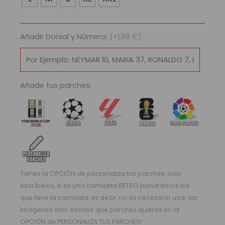
Atlético
Boca
Juniors
Añadir Dorsal y Número:
(+1,99 €)
2025/26
cantidad
Añade tus parches:
Tienes la OPCIÓN de personaliza tus parches, solo
escríbelos, si es una camiseta RETRO pondremos los
que lleve la camiseta, es decir, no es necesario usar las
imagenes solo escribir que parches quieres en la
OPCIÓN de PERSONALIZA TUS PARCHES!