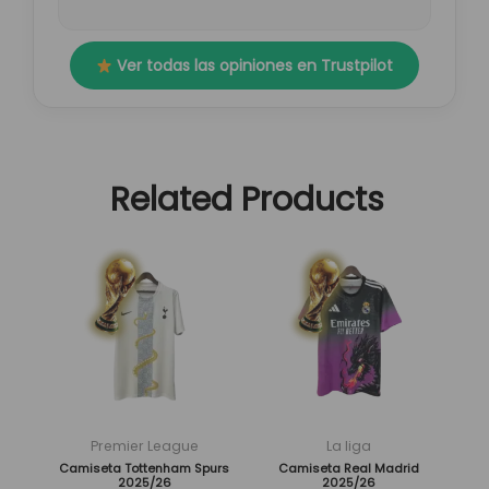
Ver todas las opiniones en Trustpilot
Related Products
El
El
El
El
Este
Este
precio
precio
precio
precio
producto
producto
original
actual
original
actual
tiene
tiene
era:
es:
era:
es:
múltiples
múltiples
89,95 €.
29,95 €.
89,95 €.
29,95 €.
variantes.
variantes.
Las
Las
opciones
opciones
se
se
Premier League
La liga
pueden
pueden
Camiseta Tottenham Spurs
Camiseta Real Madrid
2025/26
2025/26