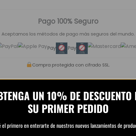
Pago 100% Seguro
Aceptamos los métodos de pago más seguros del mundo.
Pay
Pay
Compra protegida con cifrado SSL.
BTENGA UN 10% DE DESCUENTO 
SU PRIMER PEDIDO
clientes – PlayFutbol
asado en
1.240 opiniones
é el primero en enterarte de nuestros nuevos lanzamientos de produ