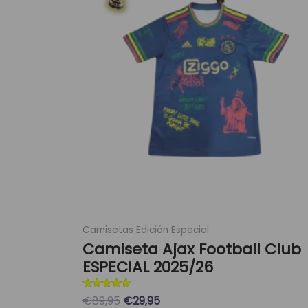
era:
es:
múltiples
89,95 €.
29,95 €.
variantes.
Las
opciones
se
pueden
elegir
en
la
página
de
producto
Camisetas Edición Especial
Camiseta Ajax Football Club
ESPECIAL 2025/26
Valorado con
€89,95
€29,95
5