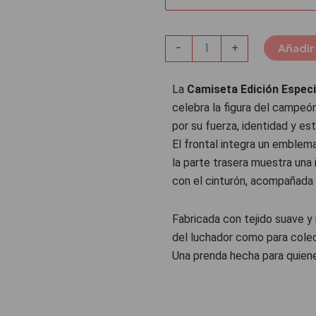
-
+
Añadir 
La
Camiseta Edición Especia
celebra la figura del campeó
por su fuerza, identidad y esti
El frontal integra un emblem
la parte trasera muestra una
con el cinturón, acompañada
Fabricada con tejido suave y 
del luchador como para cole
Una prenda hecha para quiene