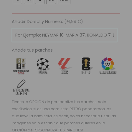
Barcelona
2026/27
|
Añadir Dorsal y Número:
(+1,99 €)
Local
cantidad
Añade tus parches:
Tienes la OPCIÓN de personaliza tus parches, solo
escríbelos, si es una camiseta RETRO pondremos los
que lleve la camiseta, es decir, no es necesario usar las
imagenes solo escribir que parches quieres en la
OPCIÓN de PERSONALIZA TUS PARCHES!