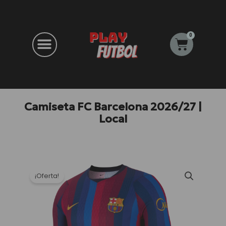
Ir
al
contenido
0
Carrito
Camiseta FC Barcelona 2026/27 |
Local
¡Oferta!