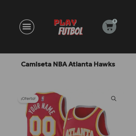
Ir
al
contenido
0
Carrito
Camiseta NBA Atlanta Hawks
¡Oferta!