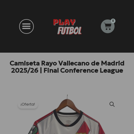
Ir
al
contenido
0
Carrito
Camiseta Rayo Vallecano de Madrid
2025/26 | Final Conference League
¡Oferta!