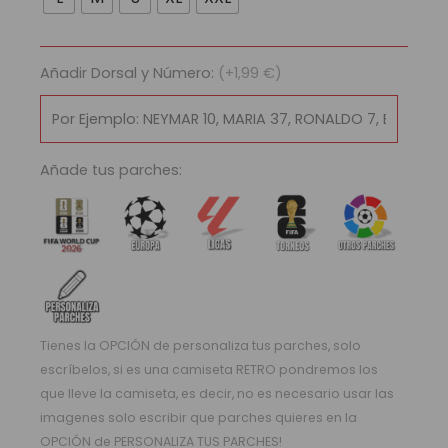
Atlético
de
Madrid
Añadir Dorsal y Número:
(+1,99 €)
2004/05
cantidad
Añade tus parches:
Tienes la OPCIÓN de personaliza tus parches, solo
escríbelos, si es una camiseta RETRO pondremos los
que lleve la camiseta, es decir, no es necesario usar las
imagenes solo escribir que parches quieres en la
OPCIÓN de PERSONALIZA TUS PARCHES!