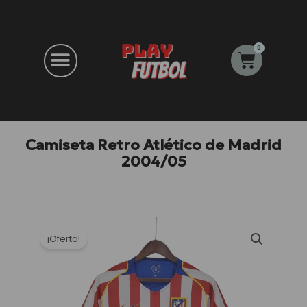
Ir
al
contenido
0
Carrito
Camiseta Retro Atlético de Madrid
2004/05
¡Oferta!