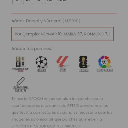
FC
Barcelona
2010/11
Añadir Dorsal y Número:
(+1,99 €)
cantidad
Añade tus parches:
Tienes la OPCIÓN de personaliza tus parches, solo
escríbelos, si es una camiseta RETRO pondremos los
que lleve la camiseta, es decir, no es necesario usar las
imagenes solo escribir que parches quieres en la
OPCIÓN de PERSONALIZA TUS PARCHES!