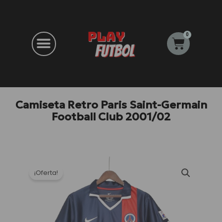
Ir
al
contenido
0
Carrito
Camiseta Retro Paris Saint-Germain
Football Club 2001/02
¡Oferta!