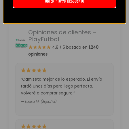
OBTEN -10% DESCUENTO
Opiniones de clientes –
PlayFutbol
4.8 / 5
basado en
1.240
opiniones
“Camiseta mejor de lo esperado. El envío
tardó unos días pero llegó perfecta.
Volveré a comprar seguro.”
— Laura M. (España)