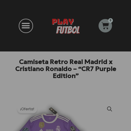
Ir
al
contenido
0
Carrito
Camiseta Retro Real Madrid x
Cristiano Ronaldo – “CR7 Purple
Edition”
¡Oferta!