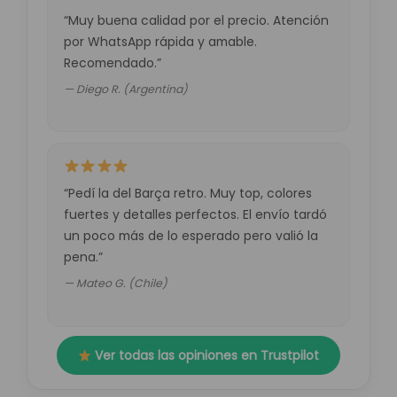
“Muy buena calidad por el precio. Atención
por WhatsApp rápida y amable.
Recomendado.”
— Diego R. (Argentina)
“Pedí la del Barça retro. Muy top, colores
fuertes y detalles perfectos. El envío tardó
un poco más de lo esperado pero valió la
pena.”
— Mateo G. (Chile)
Ver todas las opiniones en Trustpilot