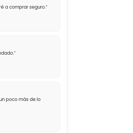
eré a comprar seguro.”
ndado.”
ó un poco más de lo