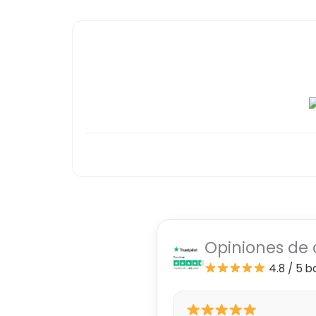
Opiniones de 
4.8 / 5
b