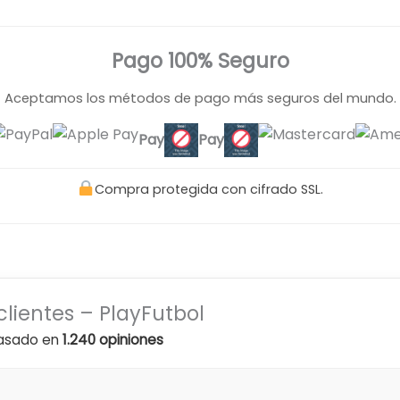
Pago 100% Seguro
Aceptamos los métodos de pago más seguros del mundo.
Pay
Pay
Compra protegida con cifrado SSL.
clientes – PlayFutbol
asado en
1.240 opiniones