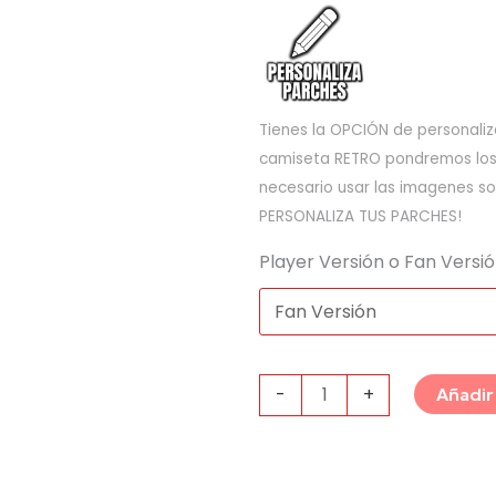
Tienes la OPCIÓN de personaliza
camiseta RETRO pondremos los q
necesario usar las imagenes so
PERSONALIZA TUS PARCHES!
Player Versión o Fan Versi
-
+
Añadir 