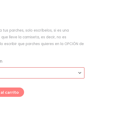
 tus parches, solo escríbelos, si es una
ue lleve la camiseta, es decir, no es
lo escribir que parches quieres en la OPCIÓN de
ón
al carrito