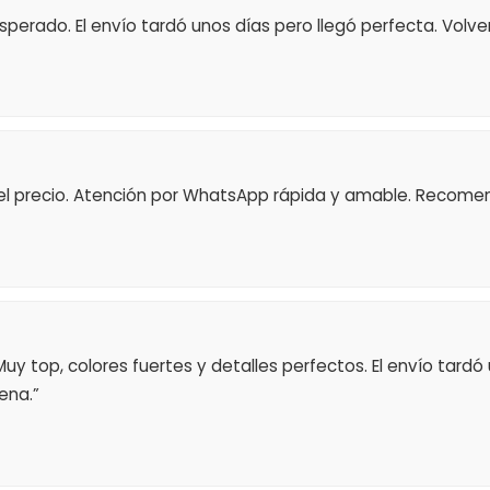
perado. El envío tardó unos días pero llegó perfecta. Volv
el precio. Atención por WhatsApp rápida y amable. Recome
 Muy top, colores fuertes y detalles perfectos. El envío tard
ena.”