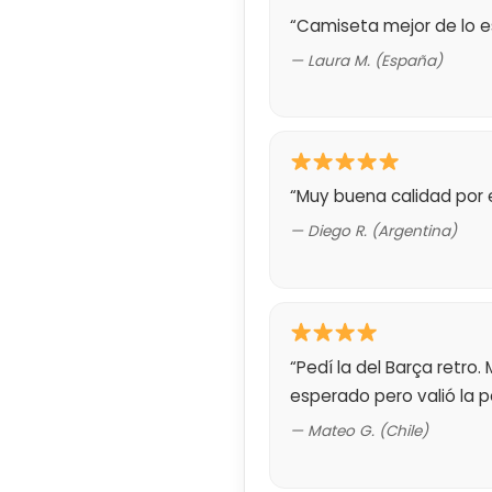
“Camiseta mejor de lo es
— Laura M. (España)
“Muy buena calidad por 
— Diego R. (Argentina)
“Pedí la del Barça retro.
esperado pero valió la p
— Mateo G. (Chile)