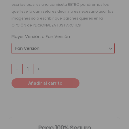
escríbelos, si es una camiseta RETRO pondremos los
que lleve la camiseta, es decir, no es necesario usar las
imagenes solo escribir que parches quieres en la
OPCIÓN de PERSONALIZA TUS PARCHES!
Player Versión o Fan Versión
-
+
Añadir al carrito
Pago 100% Seguro