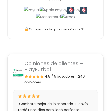
mundo.
Pay
Pay
Compra protegida con cifrado SSL.
Opiniones de clientes –
PlayFutbol
4.8 / 5
basado en
1.240
opiniones
“Camiseta mejor de lo esperado. El envío
tardó unos días pero llegó perfecta.