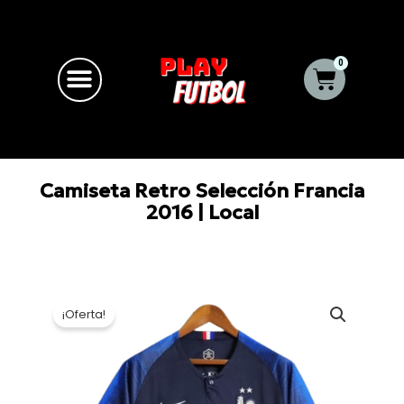
Ir
al
contenido
0
Carrito
Camiseta Retro Selección Francia
2016 | Local
¡Oferta!