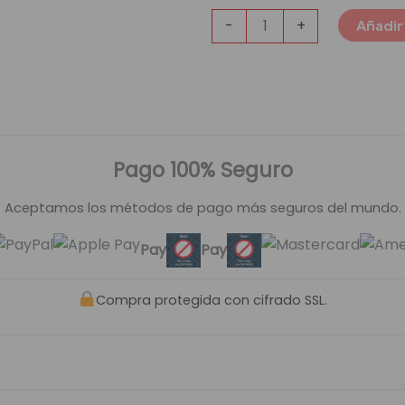
-
+
Añadir 
Pago 100% Seguro
Aceptamos los métodos de pago más seguros del mundo.
Pay
Pay
Compra protegida con cifrado SSL.