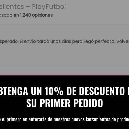
clientes – PlayFutbol
asado en
1.240 opiniones
perado. El envío tardó unos días pero llegó perfecta. Volv
el precio. Atención por WhatsApp rápida y amable. Recome
BTENGA UN 10% DE DESCUENTO 
SU PRIMER PEDIDO
é el primero en enterarte de nuestros nuevos lanzamientos de produ