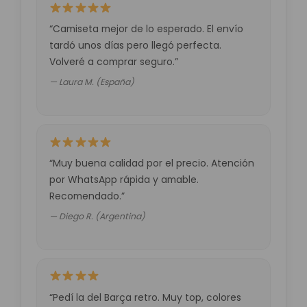
“Camiseta mejor de lo esperado. El envío
tardó unos días pero llegó perfecta.
Volveré a comprar seguro.”
— Laura M. (España)
“Muy buena calidad por el precio. Atención
por WhatsApp rápida y amable.
Recomendado.”
— Diego R. (Argentina)
“Pedí la del Barça retro. Muy top, colores