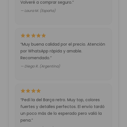
Volveré a comprar seguro.”
— Laura M. (España)
“Muy buena calidad por el precio. Atención
por WhatsApp rápida y amable.
Recomendado.”
— Diego R. (Argentina)
“Pedí la del Barça retro. Muy top, colores
fuertes y detalles perfectos. El envío tardó
un poco más de lo esperado pero valió la
pena.”