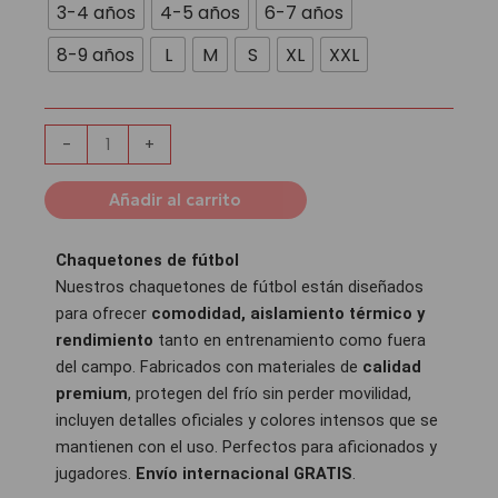
cantidad
3-4 años
4-5 años
6-7 años
8-9 años
L
M
S
XL
XXL
-
+
Añadir al carrito
Chaquetones de fútbol
Nuestros chaquetones de fútbol están diseñados
para ofrecer
comodidad, aislamiento térmico y
rendimiento
tanto en entrenamiento como fuera
del campo. Fabricados con materiales de
calidad
premium
, protegen del frío sin perder movilidad,
incluyen detalles oficiales y colores intensos que se
mantienen con el uso. Perfectos para aficionados y
jugadores.
Envío internacional GRATIS
.