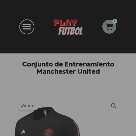
Ir
al
contenido
0
Carrito
Conjunto de Entrenamiento
Manchester United
¡Oferta!