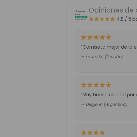
Opiniones de 
4.8 / 5
b
“Camiseta mejor de lo es
— Laura M. (España)
“Muy buena calidad por 
— Diego R. (Argentina)