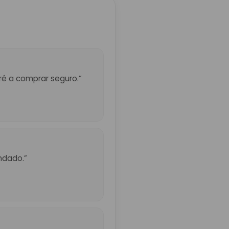
eré a comprar seguro.”
ndado.”