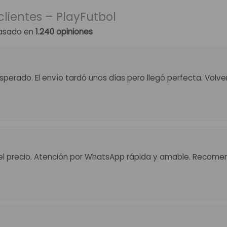
clientes – PlayFutbol
asado en
1.240 opiniones
perado. El envío tardó unos días pero llegó perfecta. Volv
el precio. Atención por WhatsApp rápida y amable. Recome