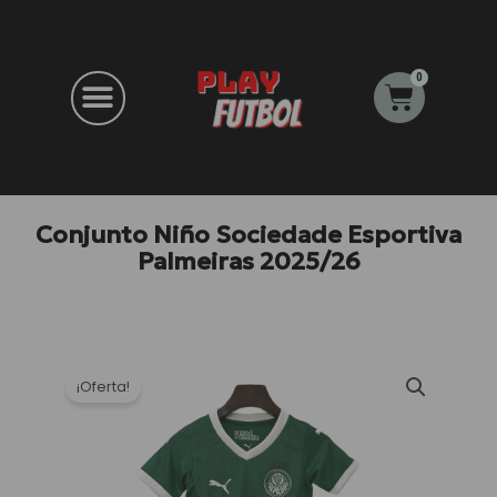
Ir
al
contenido
0
Carrito
Conjunto Niño Sociedade Esportiva
Palmeiras 2025/26
¡Oferta!