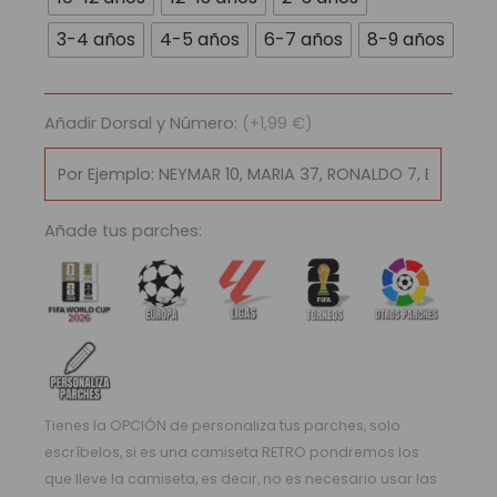
Sociedade
Esportiva
3-4 años
4-5 años
6-7 años
8-9 años
Palmeiras
2025/26
cantidad
Añadir Dorsal y Número:
(+1,99 €)
Añade tus parches:
Tienes la OPCIÓN de personaliza tus parches, solo
escríbelos, si es una camiseta RETRO pondremos los
que lleve la camiseta, es decir, no es necesario usar las