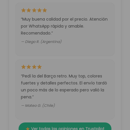
“Muy buena calidad por el precio. Atención
por WhatsApp rápida y amable.
Recomendado.”
— Diego R. (Argentina)
“Pedí la del Barça retro. Muy top, colores
fuertes y detalles perfectos. El envío tardó
un poco más de lo esperado pero valió la
pena.”
— Mateo G. (Chile)
Ver todas las opiniones en Trustpilot