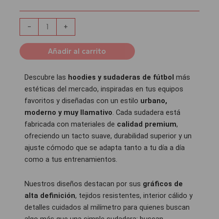
cantidad
-
+
Añadir al carrito
Descubre las
hoodies y sudaderas de fútbol
más
estéticas del mercado, inspiradas en tus equipos
favoritos y diseñadas con un estilo
urbano,
moderno y muy llamativo
. Cada sudadera está
fabricada con materiales de
calidad premium
,
ofreciendo un tacto suave, durabilidad superior y un
ajuste cómodo que se adapta tanto a tu día a día
como a tus entrenamientos.
Nuestros diseños destacan por sus
gráficos de
alta definición
, tejidos resistentes, interior cálido y
detalles cuidados al milímetro para quienes buscan
algo más que una simple sudadera: buscan