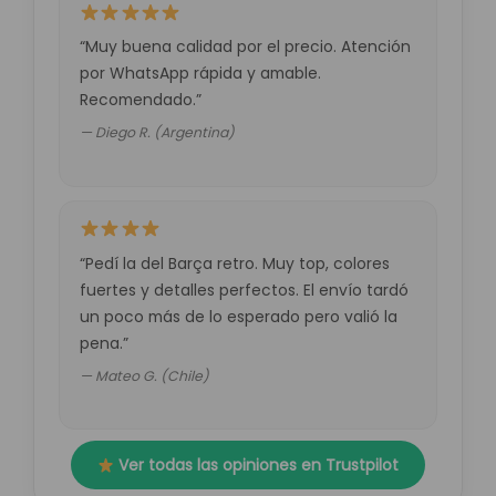
“Muy buena calidad por el precio. Atención
por WhatsApp rápida y amable.
Recomendado.”
— Diego R. (Argentina)
“Pedí la del Barça retro. Muy top, colores
fuertes y detalles perfectos. El envío tardó
un poco más de lo esperado pero valió la
pena.”
— Mateo G. (Chile)
Ver todas las opiniones en Trustpilot