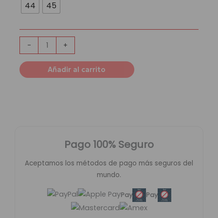
1
44
45
'Skeleton
Black'
cantidad
-
+
Añadir al carrito
Pago 100% Seguro
Aceptamos los métodos de pago más seguros del
mundo.
Pay
Pay