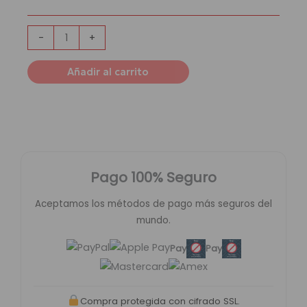
|
Away
Kit
-
+
cantidad
Añadir al carrito
Pago 100% Seguro
Aceptamos los métodos de pago más seguros del
mundo.
Pay
Pay
Compra protegida con cifrado SSL.