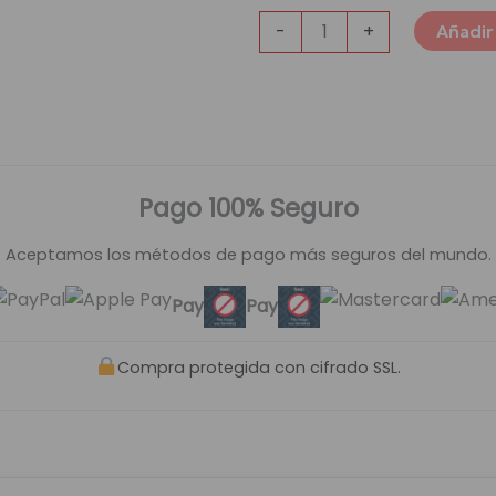
-
+
Añadir 
Pago 100% Seguro
Aceptamos los métodos de pago más seguros del mundo.
Pay
Pay
Compra protegida con cifrado SSL.