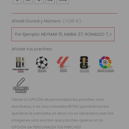
Selección
Inglaterra
2013
Añadir Dorsal y Número:
(+1,99 €)
|
Local
cantidad
Añade tus parches:
Tienes la OPCIÓN de personaliza tus parches, solo
escríbelos, si es una camiseta RETRO pondremos los
que lleve la camiseta, es decir, no es necesario usar las
imagenes solo escribir que parches quieres en la
OPCIÓN de PERSONALIZA TUS PARCHES!