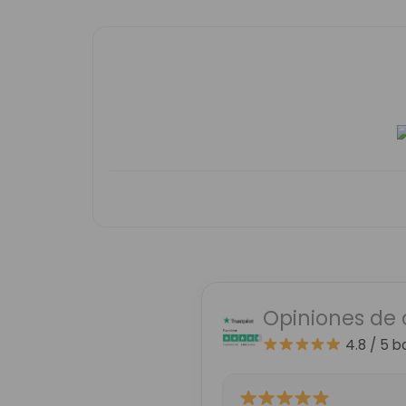
Opiniones de 
4.8 / 5
b