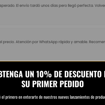
perado. El envío tardó unos días pero llegó perfecta. Volv
el precio. Atención por WhatsApp rápida y amable. Recome
BTENGA UN 10% DE DESCUENTO 
 Muy top, colores fuertes y detalles perfectos. El envío tard
SU PRIMER PEDIDO
ena.”
é el primero en enterarte de nuestros nuevos lanzamientos de produ