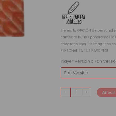
Tienes la OPCIÓN de personaliza
camiseta RETRO pondremos los q
necesario usar las imagenes so
PERSONALIZA TUS PARCHES!
Player Versión o Fan Versi
-
+
Añadir 