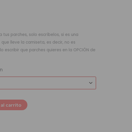
 tus parches, solo escríbelos, si es una
ue lleve la camiseta, es decir, no es
lo escribir que parches quieres en la OPCIÓN de
ón
al carrito