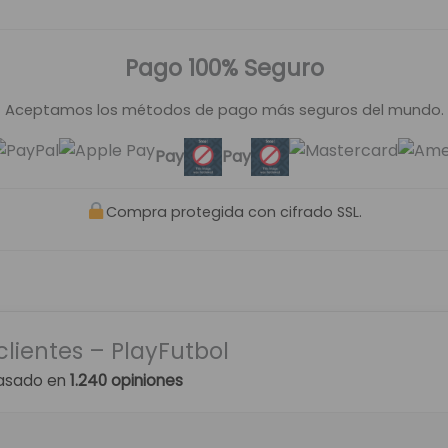
Pago 100% Seguro
Aceptamos los métodos de pago más seguros del mundo.
Pay
Pay
Compra protegida con cifrado SSL.
clientes – PlayFutbol
asado en
1.240 opiniones