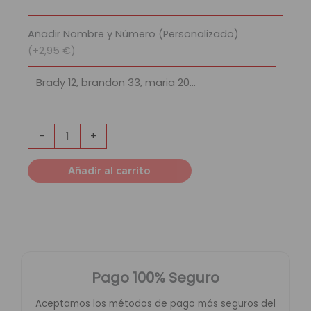
Ángeles
Lakers
Añadir Nombre y Número (Personalizado)
cantidad
(+2,95 €)
-
+
Añadir al carrito
Pago 100% Seguro
Aceptamos los métodos de pago más seguros del