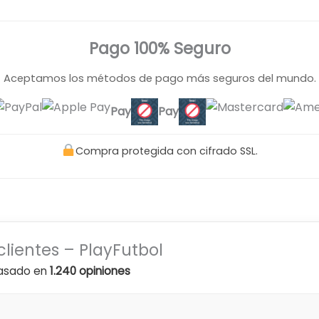
Pago 100% Seguro
Aceptamos los métodos de pago más seguros del mundo.
Pay
Pay
Compra protegida con cifrado SSL.
clientes – PlayFutbol
asado en
1.240 opiniones