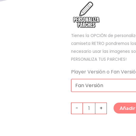
Tienes la OPCIÓN de personaliza
camiseta RETRO pondremos los q
necesario usar las imagenes so
PERSONALIZA TUS PARCHES!
Player Versión o Fan Versi
-
+
Añadir 