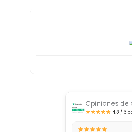
Opiniones de 
4.8 / 5
b