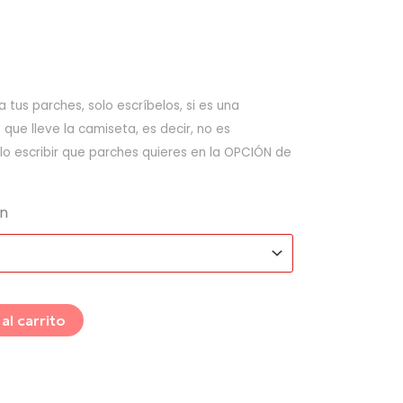
 tus parches, solo escríbelos, si es una
ue lleve la camiseta, es decir, no es
lo escribir que parches quieres en la OPCIÓN de
ón
al carrito