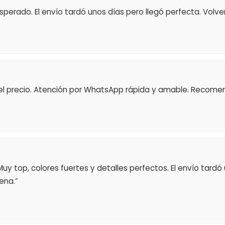
perado. El envío tardó unos días pero llegó perfecta. Volv
el precio. Atención por WhatsApp rápida y amable. Recome
 Muy top, colores fuertes y detalles perfectos. El envío tard
ena.”