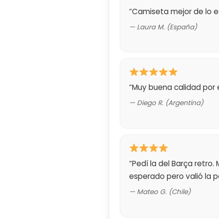
“Camiseta mejor de lo es
— Laura M. (España)
“Muy buena calidad por 
— Diego R. (Argentina)
“Pedí la del Barça retro.
esperado pero valió la p
— Mateo G. (Chile)