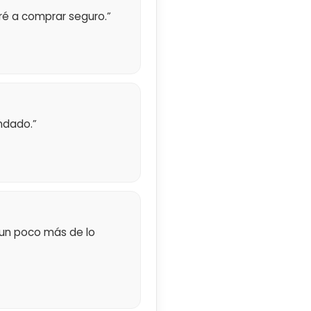
eré a comprar seguro.”
ndado.”
ó un poco más de lo