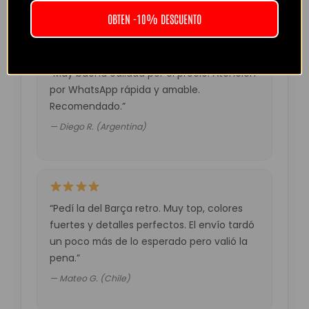
OBTEN -10% DESCUENTO
“Muy buena calidad por el precio. Atención
por WhatsApp rápida y amable.
Recomendado.”
— Diego R. (Argentina)
“Pedí la del Barça retro. Muy top, colores
fuertes y detalles perfectos. El envío tardó
un poco más de lo esperado pero valió la
pena.”
— Mateo G. (Chile)