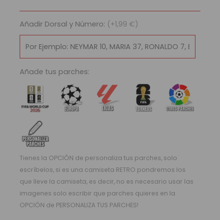
Milán
2002/03
Añadir Dorsal y Número:
(+1,99 €)
cantidad
Añade tus parches:
Tienes la OPCIÓN de personaliza tus parches, solo
escríbelos, si es una camiseta RETRO pondremos los
que lleve la camiseta, es decir, no es necesario usar las
imagenes solo escribir que parches quieres en la
OPCIÓN de PERSONALIZA TUS PARCHES!