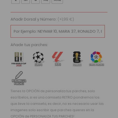
Real
Madrid
2016/17
Añadir Dorsal y Número:
(+1,99 €)
cantidad
Añade tus parches:
Tienes la OPCIÓN de personaliza tus parches, solo
escríbelos, si es una camiseta RETRO pondremos los
que lleve la camiseta, es decir, no es necesario usar las
imagenes solo escribir que parches quieres en la
OPCIÓN de PERSONALIZA TUS PARCHES!