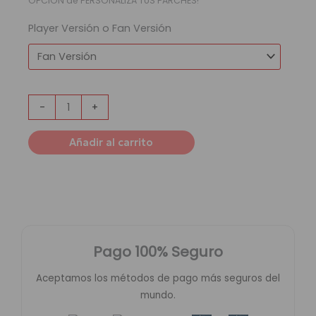
OPCIÓN de PERSONALIZA TUS PARCHES!
Player Versión o Fan Versión
-
+
Añadir al carrito
Pago 100% Seguro
Aceptamos los métodos de pago más seguros del
mundo.