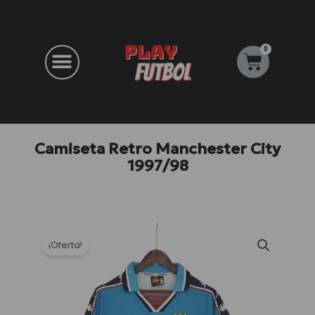
Ir
al
contenido
0
Carrito
Camiseta Retro Manchester City
1997/98
¡Oferta!