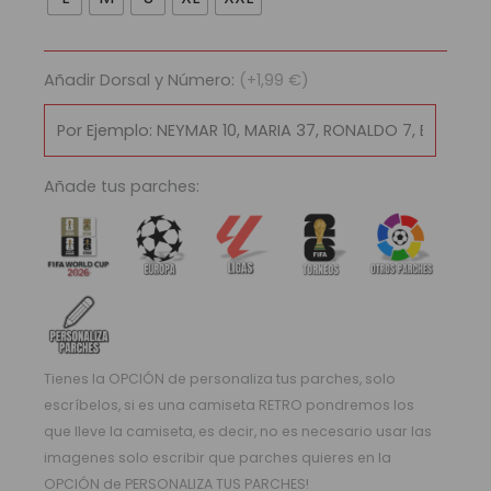
Real
Madrid
2016/17
Añadir Dorsal y Número:
(+1,99 €)
cantidad
Añade tus parches:
Tienes la OPCIÓN de personaliza tus parches, solo
escríbelos, si es una camiseta RETRO pondremos los
que lleve la camiseta, es decir, no es necesario usar las
imagenes solo escribir que parches quieres en la
OPCIÓN de PERSONALIZA TUS PARCHES!