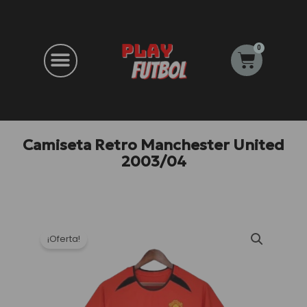
Ir
al
contenido
0
Carrito
Camiseta Retro Manchester United
2003/04
¡Oferta!