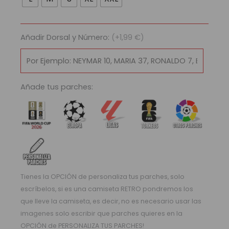
Manchester
United
2003/04
Añadir Dorsal y Número:
(+1,99 €)
cantidad
Añade tus parches:
Tienes la OPCIÓN de personaliza tus parches, solo
escríbelos, si es una camiseta RETRO pondremos los
que lleve la camiseta, es decir, no es necesario usar las
imagenes solo escribir que parches quieres en la
OPCIÓN de PERSONALIZA TUS PARCHES!