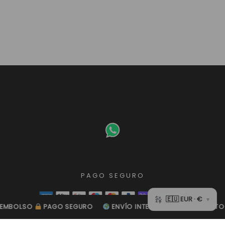
PAGO SEGURO
BOLSO
BOLSO
PAGO SEGURO
PAGO SEGURO
ENVÍO INTERNACIONAL GRATUITO
ENVÍO INTERNACIONAL GRATUITO
A
A