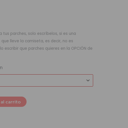
 tus parches, solo escríbelos, si es una
ue lleve la camiseta, es decir, no es
lo escribir que parches quieres en la OPCIÓN de
ón
al carrito