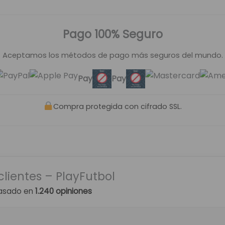
Pago 100% Seguro
Aceptamos los métodos de pago más seguros del mundo.
Pay
Pay
Compra protegida con cifrado SSL.
clientes – PlayFutbol
asado en
1.240 opiniones