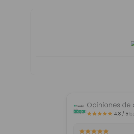
Opiniones de 
4.8 / 5
b