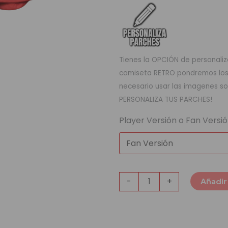
Tienes la OPCIÓN de personaliza
camiseta RETRO pondremos los q
necesario usar las imagenes so
PERSONALIZA TUS PARCHES!
Player Versión o Fan Versi
-
+
Añadir 