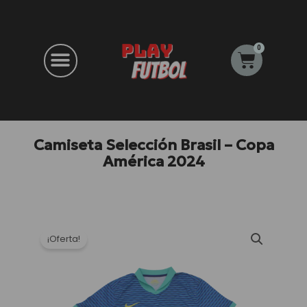
Ir
al
contenido
0
Carrito
Camiseta Selección Brasil – Copa
América 2024
¡Oferta!