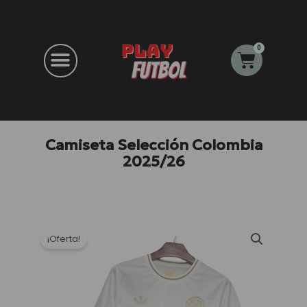
Ir
al
contenido
0
Carrito
Camiseta Selección Colombia
2025/26
¡Oferta!