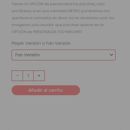
Tienes la OPCIÓN de personaliza tus parches, solo
escríbelos, si es una camiseta RETRO pondremos los
que lleve la camiseta, es decir, no es necesario usar las
imagenes solo escribir que parches quieres en la
OPCIÓN de PERSONALIZA TUS PARCHES!
Player Versión o Fan Versión
-
+
Añadir al carrito