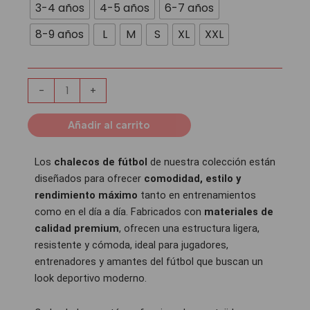
cantidad
3-4 años
4-5 años
6-7 años
8-9 años
L
M
S
XL
XXL
-
+
Añadir al carrito
Los
chalecos de fútbol
de nuestra colección están
diseñados para ofrecer
comodidad, estilo y
rendimiento máximo
tanto en entrenamientos
como en el día a día. Fabricados con
materiales de
calidad premium
, ofrecen una estructura ligera,
resistente y cómoda, ideal para jugadores,
entrenadores y amantes del fútbol que buscan un
look deportivo moderno.