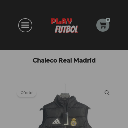
Ir
al
contenido
0
Carrito
Chaleco Real Madrid
¡Oferta!