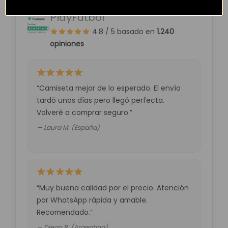
Opiniones de clientes –
PlayFutbol
4.8 / 5
basado en
1.240
opiniones
“Camiseta mejor de lo esperado. El envío
tardó unos días pero llegó perfecta.
Volveré a comprar seguro.”
— Laura M. (España)
“Muy buena calidad por el precio. Atención
por WhatsApp rápida y amable.
Recomendado.”
— Diego R. (Argentina)