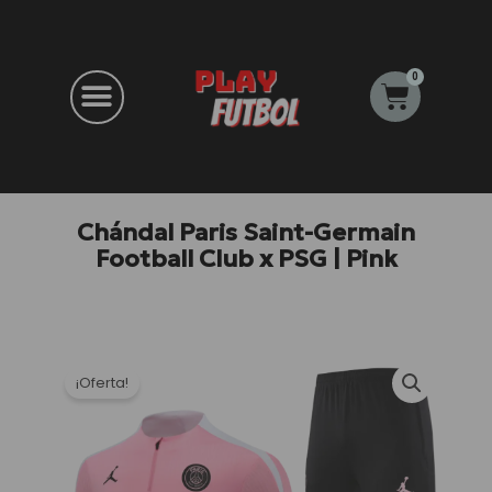
Ir
al
contenido
0
Carrito
Chándal Paris Saint-Germain
Football Club x PSG | Pink
¡Oferta!