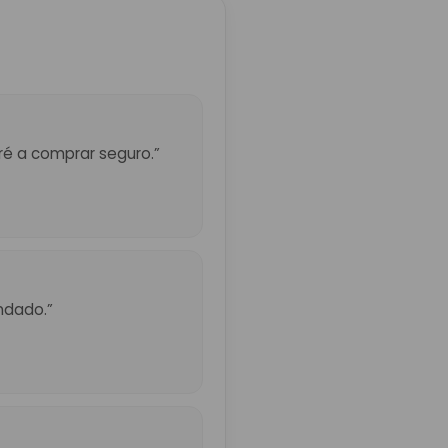
eré a comprar seguro.”
ndado.”