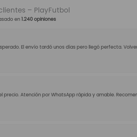
clientes – PlayFutbol
asado en
1.240 opiniones
perado. El envío tardó unos días pero llegó perfecta. Volv
el precio. Atención por WhatsApp rápida y amable. Recome