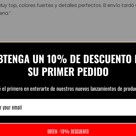
 Muy top, colores fuertes y detalles perfectos. El envío tard
ena.”
Ver todas las opiniones en Trustpilot
BTENGA UN 10% DE DESCUENTO 
SU PRIMER PEDIDO
é el primero en enterarte de nuestros nuevos lanzamientos de produ
elated Produc
OBTEN -10% DESCUENTO