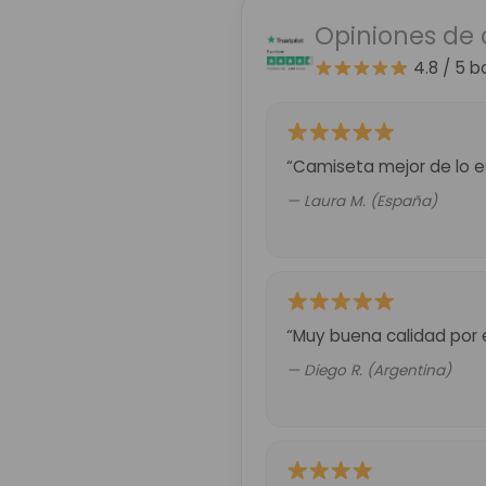
Opiniones de 
4.8 / 5
b
“Camiseta mejor de lo es
— Laura M. (España)
“Muy buena calidad por 
— Diego R. (Argentina)